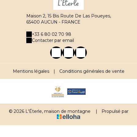
Maison 2, 15 Bis Route De Las Poueyes,
65400 AUCUN - FRANCE
+33 6 80 02 70 98
Contacter par email
Mentions légales
|
Conditions générales de vente
© 2026 L'Éterle, maison de montagne
|
Propulsé par