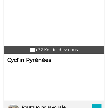
à 7.2 Km de chez nous
Cycl’in Pyrénées
Pourquoi nous vous le