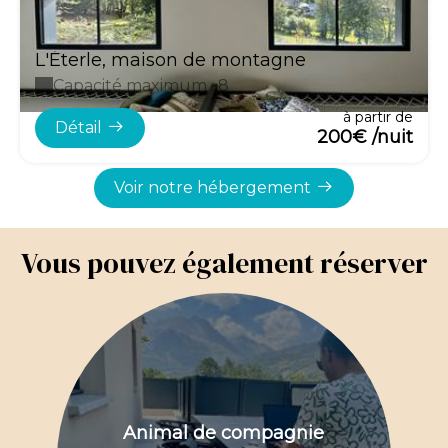
L'Éterle, maison de montagne
Capacité maximum : 8
à partir de
Détail
200€ /nuit
Voir notre hébergement
Vous pouvez également réserver
Animal de compagnie