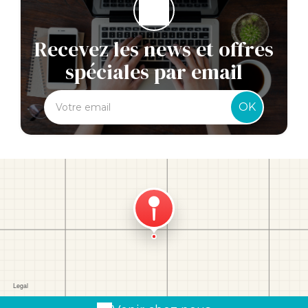
Recevez les news et offres
spéciales par email
OK