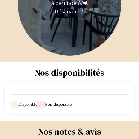
à partir de 60€
Réserver
Nos disponibilités
-
Disponible
-
Non-disponible
Nos notes & avis