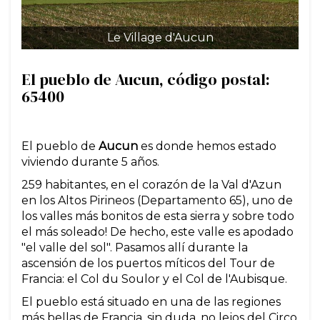
Le Village d'Aucun
El pueblo de Aucun, código postal:
65400
El pueblo de
Aucun
es donde hemos estado
viviendo durante 5 años.
259 habitantes, en el corazón de la Val d'Azun
en los Altos Pirineos (Departamento 65), uno de
los valles más bonitos de esta sierra y sobre todo
el más soleado! De hecho, este valle es apodado
"el valle del sol". Pasamos allí durante la
ascensión de los puertos míticos del Tour de
Francia: el Col du Soulor y el Col de l'Aubisque.
El pueblo está situado en una de las regiones
más bellas de Francia, sin duda, no lejos del Circo