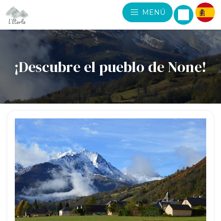
MENÚ
¡Descubre el pueblo de None!